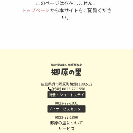
このページは存在しません。
トップページ
から本サイトをご閲覧くださ
い。
広島県呉市郷原町鵯畑11882-12
(代表) 0823-77-1558
特養・ショートステイ
0823-77-1831
デイサービスセンター
0823-77-1800
郷原の里について
サービス